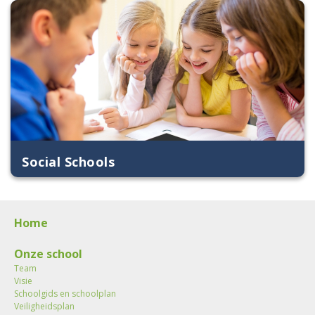
Social Schools
Home
Onze school
Team
Visie
Schoolgids en schoolplan
Veiligheidsplan