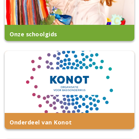
Onze schoolgids
Onderdeel van Konot