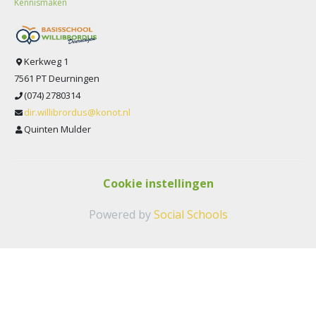
Kennismaken
Kerkweg 1
7561 PT Deurningen
(074) 2780314
dir.willibrordus@konot.nl
Quinten Mulder
Cookie instellingen
Powered by
Social Schools