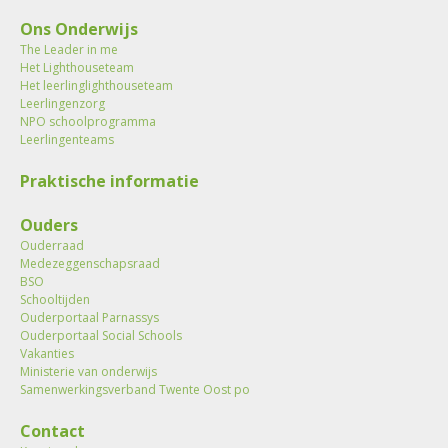
Ons Onderwijs
The Leader in me
Het Lighthouseteam
Het leerlinglighthouseteam
Leerlingenzorg
NPO schoolprogramma
Leerlingenteams
Praktische informatie
Ouders
Ouderraad
Medezeggenschapsraad
BSO
Schooltijden
Ouderportaal Parnassys
Ouderportaal Social Schools
Vakanties
Ministerie van onderwijs
Samenwerkingsverband Twente Oost po
Contact