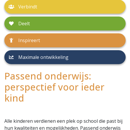
Verbindt
Deelt
Inspireert
Maximale ontwikkeling
Passend onderwijs:
perspectief voor ieder
kind
Alle kinderen verdienen een plek op school die past bij
hun kwaliteiten en mogelijkheden. Passend onderwijs