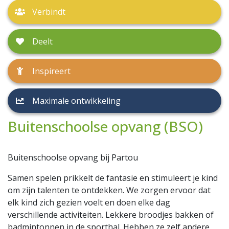
Verbindt
Deelt
Inspireert
Maximale ontwikkeling
Buitenschoolse opvang (BSO)
Buitenschoolse opvang bij Partou
Samen spelen prikkelt de fantasie en stimuleert je kind
om zijn talenten te ontdekken. We zorgen ervoor dat
elk kind zich gezien voelt en doen elke dag
verschillende activiteiten. Lekkere broodjes bakken of
badmintonnen in de sporthal. Hebben ze zelf andere