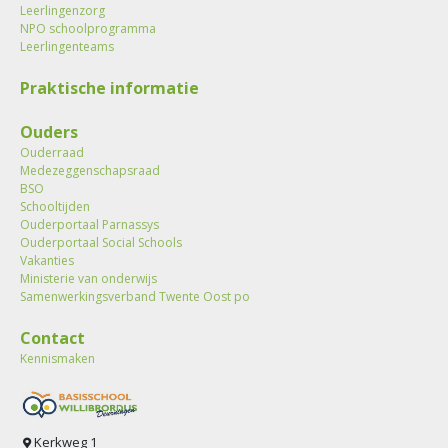
Leerlingenzorg
NPO schoolprogramma
Leerlingenteams
Praktische informatie
Ouders
Ouderraad
Medezeggenschapsraad
BSO
Schooltijden
Ouderportaal Parnassys
Ouderportaal Social Schools
Vakanties
Ministerie van onderwijs
Samenwerkingsverband Twente Oost po
Contact
Kennismaken
Kerkweg 1