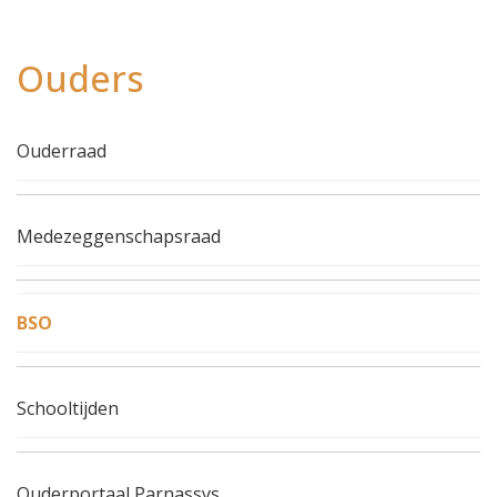
Ouders
Ouderraad
Medezeggenschapsraad
BSO
Schooltijden
Ouderportaal Parnassys