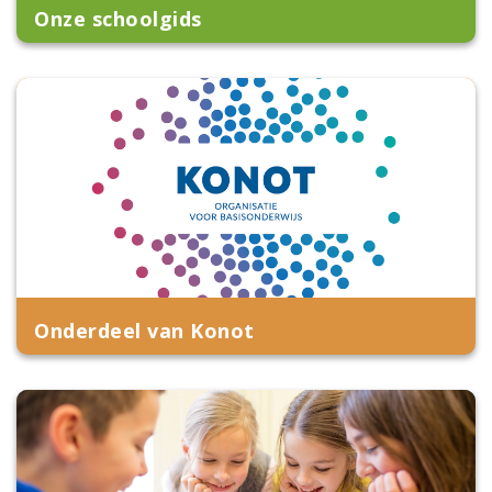
Onze schoolgids
Onderdeel van Konot