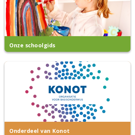
Onze schoolgids
Onderdeel van Konot