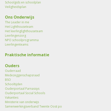
Schoolgids en schoolplan
Veiligheidsplan
Ons Onderwijs
The Leader in me
Het Lighthouseteam
Het leerlinglighthouseteam
Leerlingenzorg
NPO schoolprogramma
Leerlingenteams
Praktische informatie
Ouders
Ouderraad
Medezeggenschapsraad
BSO
Schooltijden
Ouderportaal Parnassys
Ouderportaal Social Schools
Vakanties
Ministerie van onderwijs
Samenwerkingsverband Twente Oost po