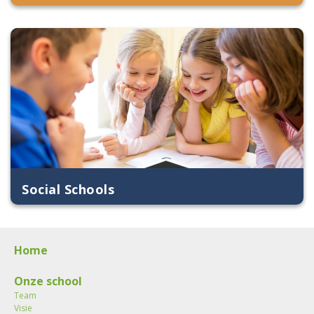
Social Schools
Home
Onze school
Team
Visie