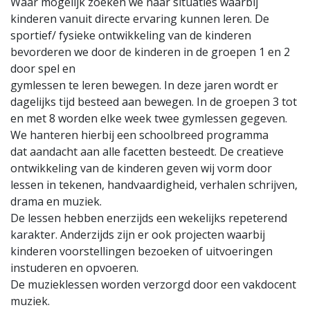
Waar mogelijk zoeken we naar situaties waarbij
kinderen vanuit directe ervaring kunnen leren. De
sportief/ fysieke ontwikkeling van de kinderen
bevorderen we door de kinderen in de groepen 1 en 2
door spel en
gymlessen te leren bewegen. In deze jaren wordt er
dagelijks tijd besteed aan bewegen. In de groepen 3 tot
en met 8 worden elke week twee gymlessen gegeven.
We hanteren hierbij een schoolbreed programma
dat aandacht aan alle facetten besteedt. De creatieve
ontwikkeling van de kinderen geven wij vorm door
lessen in tekenen, handvaardigheid, verhalen schrijven,
drama en muziek.
De lessen hebben enerzijds een wekelijks repeterend
karakter. Anderzijds zijn er ook projecten waarbij
kinderen voorstellingen bezoeken of uitvoeringen
instuderen en opvoeren.
De muzieklessen worden verzorgd door een vakdocent
muziek.