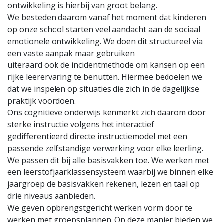
ontwikkeling is hierbij van groot belang.
We besteden daarom vanaf het moment dat kinderen
op onze school starten veel aandacht aan de sociaal
emotionele ontwikkeling. We doen dit structureel via
een vaste aanpak maar gebruiken
uiteraard ook de incidentmethode om kansen op een
rijke leerervaring te benutten. Hiermee bedoelen we
dat we inspelen op situaties die zich in de dagelijkse
praktijk voordoen.
Ons cognitieve onderwijs kenmerkt zich daarom door
sterke instructie volgens het interactief
gedifferentieerd directe instructiemodel met een
passende zelfstandige verwerking voor elke leerling.
We passen dit bij alle basisvakken toe. We werken met
een leerstofjaarklassensysteem waarbij we binnen elke
jaargroep de basisvakken rekenen, lezen en taal op
drie niveaus aanbieden.
We geven opbrengstgericht werken vorm door te
werken met groepsplannen. Op deze manier bieden we