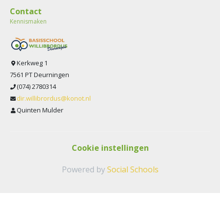
Contact
Kennismaken
Kerkweg 1
7561 PT Deurningen
(074) 2780314
dir.willibrordus@konot.nl
Quinten Mulder
Cookie instellingen
Powered by
Social Schools