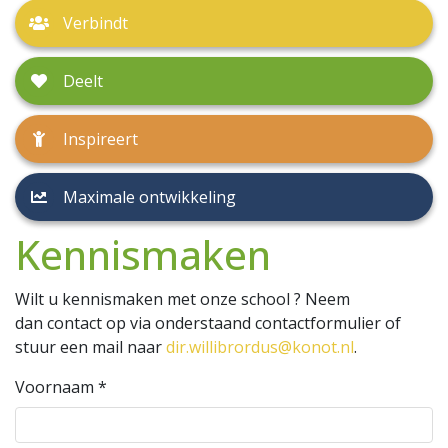
Verbindt
Deelt
Inspireert
Maximale ontwikkeling
Kennismaken
Wilt u kennismaken met onze school ? Neem
dan contact op via onderstaand contactformulier of
stuur een mail naar
dir.willibrordus@konot.nl
.
Voornaam
*