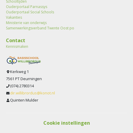
Schooltijden
Ouderportaal Parnassys
Ouderportaal Social Schools
Vakanties
Ministerie van onderwijs
Samenwerkingsverband Twente Oost po
Contact
Kennismaken
Kerkweg 1
7561 PT Deurningen
(074) 2780314
dir.willibrordus@konot.nl
Quinten Mulder
Cookie instellingen