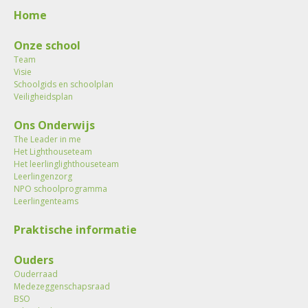
Home
Onze school
Team
Visie
Schoolgids en schoolplan
Veiligheidsplan
Ons Onderwijs
The Leader in me
Het Lighthouseteam
Het leerlinglighthouseteam
Leerlingenzorg
NPO schoolprogramma
Leerlingenteams
Praktische informatie
Ouders
Ouderraad
Medezeggenschapsraad
BSO