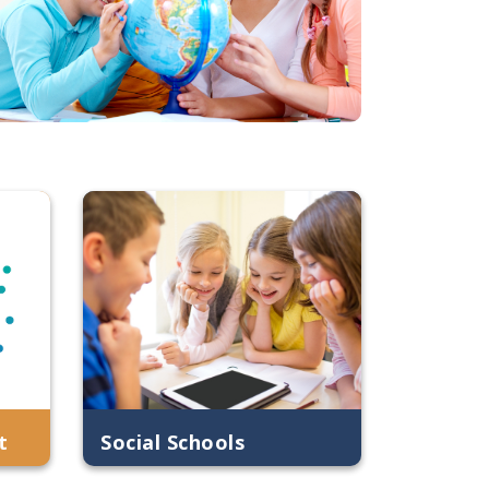
t
Social Schools