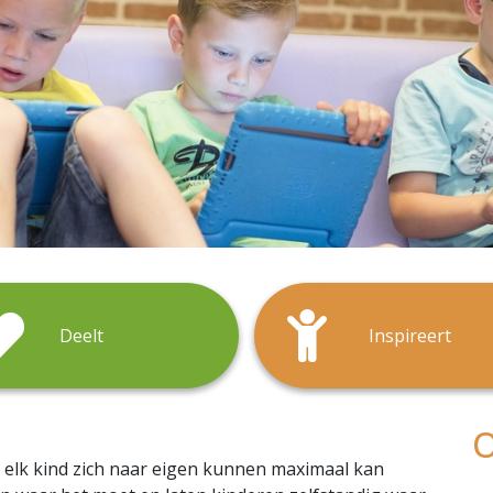
Deelt
Inspireert
O
t elk kind zich naar eigen kunnen maximaal kan