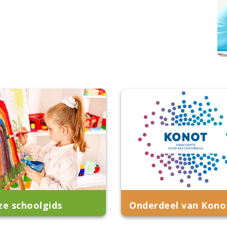
ze schoolgids
Onderdeel van Kono