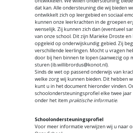
ontwikkelen. We willen ondersteuning biede
dat kan. Alle ondersteuning die wij bieden w
ontwikkelt zich op leergebied en sociaal emo
kunnen onze leerkrachten in de groepen erg
wenselijk. Zij kunnen zich dan (eventueel s
van onze school. Dit zijn Marieke Droste en 
opgeleid op onderwijskundig gebied. Zij be
verschillende leerlingen. Mocht u vragen h
door bij hen binnen te lopen (aanwezig op 
sturen (ib.willibrordus@konot.nl).
Sinds de wet op passend onderwijs van krac
welke zorg wij kunnen bieden. Dit hebben w
kunt u in het document hieronder vinden. Om
schoolondersteuningsprofiel elke twee jaar 
onder het item
praktische informatie
.
Schoolondersteuningsprofiel
Voor meer informatie verwijzen wij u naar o