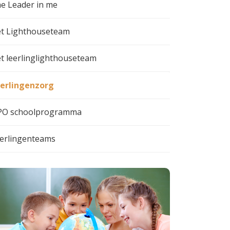
e Leader in me
t Lighthouseteam
t leerlinglighthouseteam
erlingenzorg
O schoolprogramma
erlingenteams