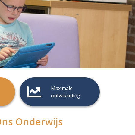
Maximale
ontwikkeling
ns Onderwijs