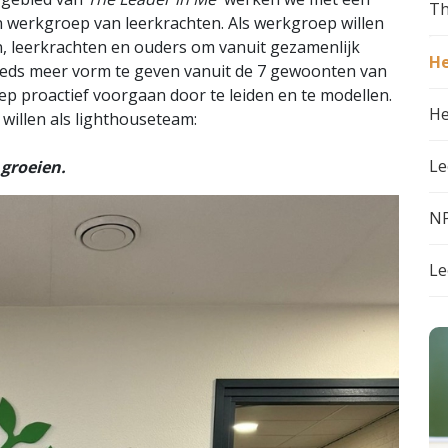
Th
 werkgroep van leerkrachten. Als werkgroep willen
, leerkrachten en ouders om vanuit gezamenlijk
He
teeds meer vorm te geven vanuit de 7 gewoonten van
oep proactief voorgaan door te leiden en te modellen.
He
 willen als lighthouseteam:
Le
 groeien.
NP
Le