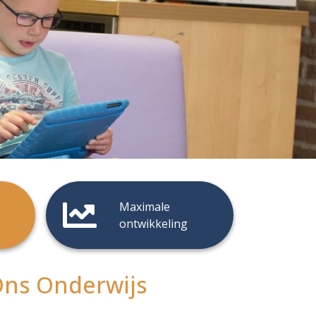
Maximale
ontwikkeling
ns Onderwijs