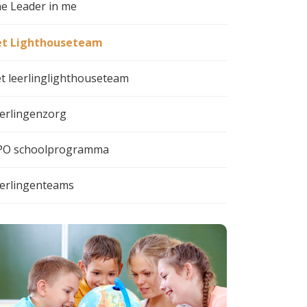
e Leader in me
t Lighthouseteam
t leerlinglighthouseteam
erlingenzorg
O schoolprogramma
erlingenteams