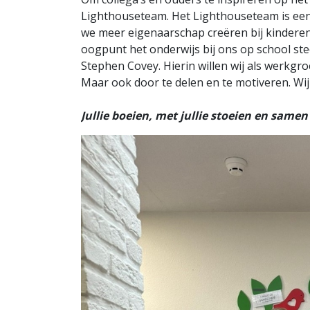
Lighthouseteam. Het Lighthouseteam is een
we meer eigenaarschap creëren bij kinderen
oogpunt het onderwijs bij ons op school s
Stephen Covey. Hierin willen wij als werkgr
Maar ook door te delen en te motiveren. Wij
Jullie boeien, met jullie stoeien en samen