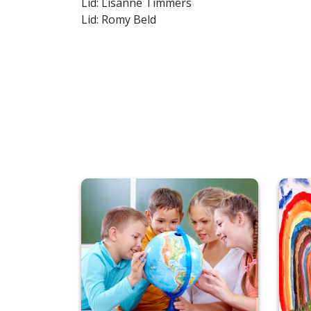
Lid: Lisanne Timmers
Lid: Romy Beld